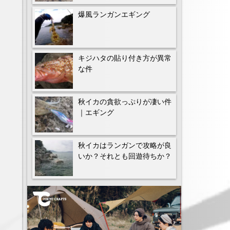
爆風ランガンエギング
キジハタの貼り付き方が異常
な件
秋イカの貪欲っぷりが凄い件
｜エギング
秋イカはランガンで攻略が良
いか？それとも回遊待ちか？