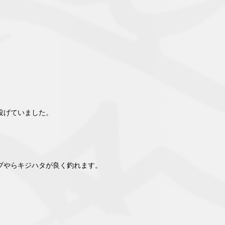
投げていました。
ブやらキジハタが良く釣れます。