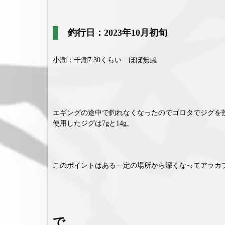
釣行日：2023年10月初旬
小潮：干潮7:30くらい ほぼ無風
エギングの途中で釣れなくなったのでゴロタでジグを
使用したジグは7gと14g。
このポイントはある一定の場所から深くなってアラカ
で