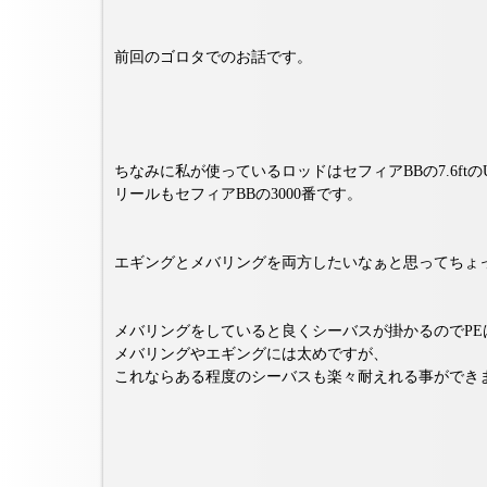
前回のゴロタでのお話です。
ちなみに私が使っているロッドはセフィアBBの7.6ftの
リールもセフィアBBの3000番です。
エギングとメバリングを両方したいなぁと思ってちょ
メバリングをしていると良くシーバスが掛かるのでPEは
メバリングやエギングには太めですが、
これならある程度のシーバスも楽々耐えれる事ができ