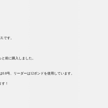
ULです。
っと前に購入しました。
0.8号、リーダーは12ポンドを使用しています。
ます！