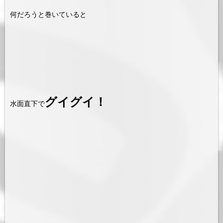
何だろうと巻いていると
グイグイ！
水面直下で