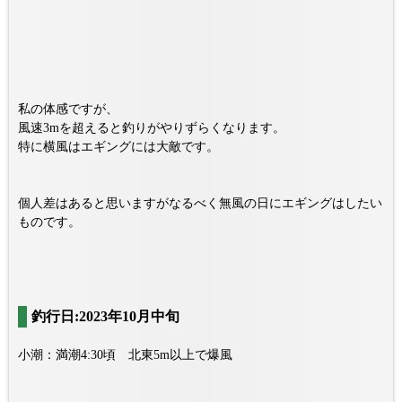
私の体感ですが、
風速3mを超えると釣りがやりずらくなります。
特に横風はエギングには大敵です。
個人差はあると思いますがなるべく無風の日にエギングはしたい
ものです。
釣行日:2023年10月中旬
小潮：満潮4:30頃 北東5m以上で爆風