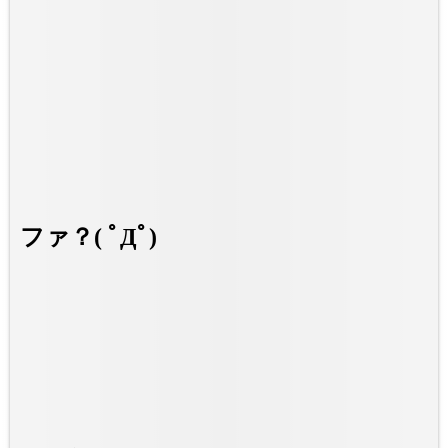
ファ？( ﾟДﾟ)