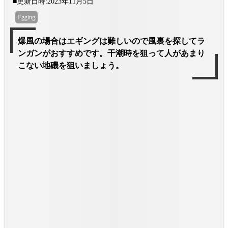
■更新日時:2023年11月5日
Egging
爆風の場合はエギングは難しいので風裏を探してラ
ンガンがおすすめです。干潮時を狙って人があまり
こない地磯を狙いましょう。