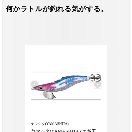
何かラトルが釣れる気がする。
ヤマシタ(YAMASHITA)
ヤマシタ(YAMASHITA) エギ王 