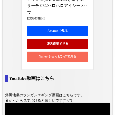
サーチ 074/ハロハロアイシー 3.0
号
EOS3074HHI
Amazonで見る
楽天市場で見る
Yahoo!ショッピングで見る
YouTube動画はこちら
爆風地磯のランガンエギング動画はこちらです。
良かったら見て頂けると嬉しいです(*'▽')