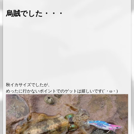
烏賊でした・・・
秋イカサイズでしたが、
めったに行かないポイントでのゲットは嬉しいです(´・ω・)