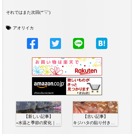
それではまた次回(*'▽')
アオリイカ
【新しい記事】
【古い記事】
«水温と季節の変化｜エギング
キジハタの貼り付き方が異常な件»