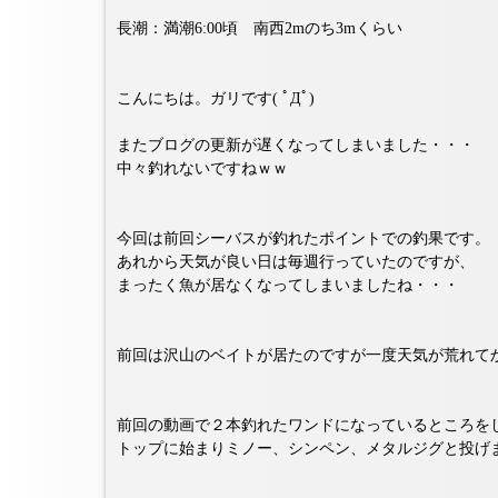
長潮：満潮6:00頃 南西2mのち3mくらい
こんにちは。ガリです( ﾟДﾟ)
またブログの更新が遅くなってしまいました・・・
中々釣れないですねｗｗ
今回は前回シーバスが釣れたポイントでの釣果です。
あれから天気が良い日は毎週行っていたのですが、
まったく魚が居なくなってしまいましたね・・・
前回は沢山のベイトが居たのですが一度天気が荒れて
前回の動画で２本釣れたワンドになっているところを
トップに始まりミノー、シンペン、メタルジグと投げ