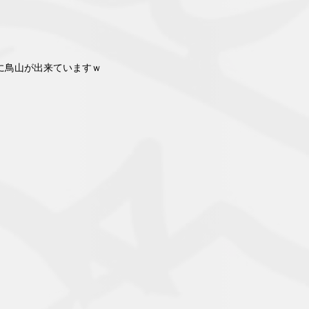
に鳥山が出来ていますｗ