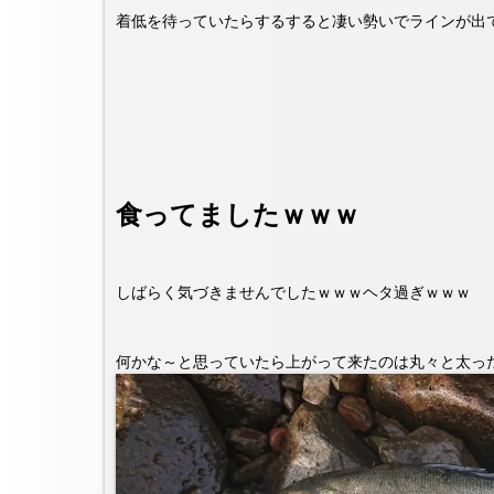
着低を待っていたらするすると凄い勢いでラインが出
食ってましたｗｗｗ
しばらく気づきませんでしたｗｗｗヘタ過ぎｗｗｗ
何かな～と思っていたら上がって来たのは丸々と太っ