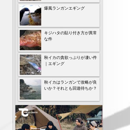
爆風ランガンエギング
キジハタの貼り付き方が異常
な件
秋イカの貪欲っぷりが凄い件
｜エギング
秋イカはランガンで攻略が良
いか？それとも回遊待ちか？