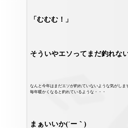
「むむむ！」
そういやエソってまだ釣れな
なんと今年はまだエソが釣れていないような気がしま
毎年暖かくなると釣れているような・・・
まぁいいか(´ー｀)